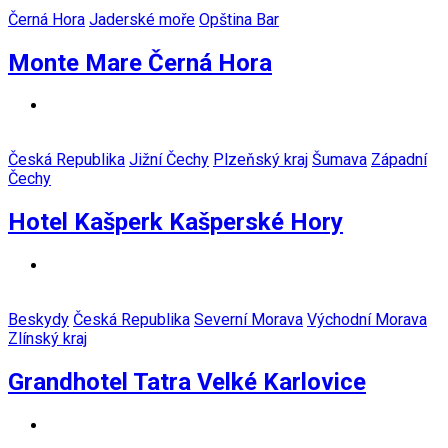
Černá Hora
Jaderské moře
Opština Bar
Monte Mare Černá Hora
Česká Republika
Jižní Čechy
Plzeňský kraj
Šumava
Západní
Čechy
Hotel Kašperk Kašperské Hory
Beskydy
Česká Republika
Severní Morava
Východní Morava
Zlínský kraj
Grandhotel Tatra Velké Karlovice