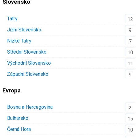
Slovensko
Tatry
12
Jižní Slovensko
9
Nízké Tatry
7
Střední Slovensko
10
Východní Slovensko
11
Západní Slovensko
9
Evropa
Bosna a Hercegovina
2
Bulharsko
15
Černá Hora
10