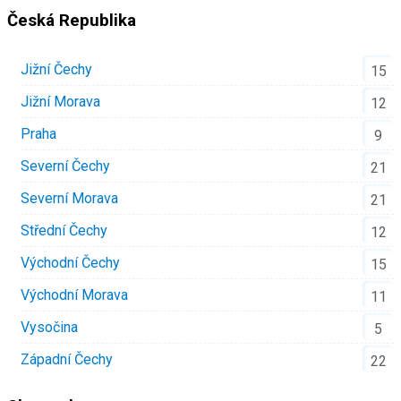
Česká Republika
Jižní Čechy
15
Jižní Morava
12
Praha
9
Severní Čechy
21
Severní Morava
21
Střední Čechy
12
Východní Čechy
15
Východní Morava
11
Vysočina
5
Západní Čechy
22