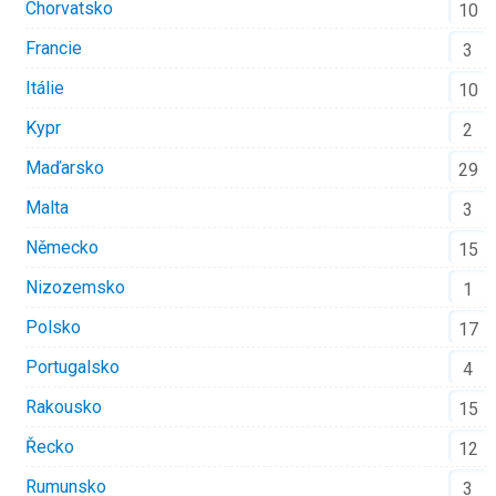
Chorvatsko
10
Francie
3
Itálie
10
Kypr
2
Maďarsko
29
Malta
3
Německo
15
Nizozemsko
1
Polsko
17
Portugalsko
4
Rakousko
15
Řecko
12
Rumunsko
3