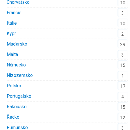
Chorvatsko
10
Francie
3
Itálie
10
Kypr
2
Maďarsko
29
Malta
3
Německo
15
Nizozemsko
1
Polsko
17
Portugalsko
4
Rakousko
15
Řecko
12
Rumunsko
3