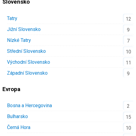
Slovensko
Tatry
12
Jižní Slovensko
9
Nízké Tatry
7
Střední Slovensko
10
Východní Slovensko
11
Západní Slovensko
9
Evropa
Bosna a Hercegovina
2
Bulharsko
15
Černá Hora
10