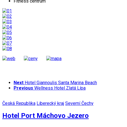
Fitness centrum
Next
Hotel Giannoulis Santa Marina Beach
Previous
Wellness Hotel Zlatá Lípa
Česká Republika
Liberecký kraj
Severní Čechy
Hotel Port Máchovo Jezero