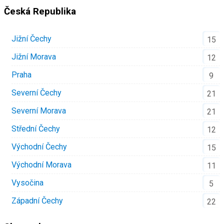
Česká Republika
Jižní Čechy
15
Jižní Morava
12
Praha
9
Severní Čechy
21
Severní Morava
21
Střední Čechy
12
Východní Čechy
15
Východní Morava
11
Vysočina
5
Západní Čechy
22