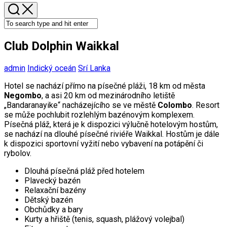
Club Dolphin Waikkal
admin
Indický oceán
Srí Lanka
Hotel se nachází přímo na písečné pláži, 18 km od města
Negombo
, a asi 20 km od mezinárodního letiště
„Bandaranayike“ nacházejícího se ve městě
Colombo
. Resort
se může pochlubit rozlehlým bazénovým komplexem.
Písečná pláž, která je k dispozici výlučně hotelovým hostům,
se nachází na dlouhé písečné riviéře Waikkal. Hostům je dále
k dispozici sportovní vyžití nebo vybavení na potápění či
rybolov.
Dlouhá písečná pláž před hotelem
Plavecký bazén
Relaxační bazény
Dětský bazén
Obchůdky a bary
Kurty a hřiště (tenis, squash, plážový volejbal)