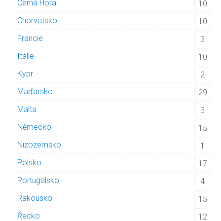
Černá Hora
10
Chorvatsko
10
Francie
3
Itálie
10
Kypr
2
Maďarsko
29
Malta
3
Německo
15
Nizozemsko
1
Polsko
17
Portugalsko
4
Rakousko
15
Řecko
12