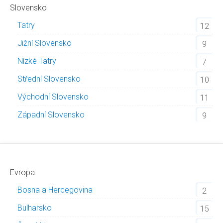
Slovensko
Tatry
12
Jižní Slovensko
9
Nízké Tatry
7
Střední Slovensko
10
Východní Slovensko
11
Západní Slovensko
9
Evropa
Bosna a Hercegovina
2
Bulharsko
15