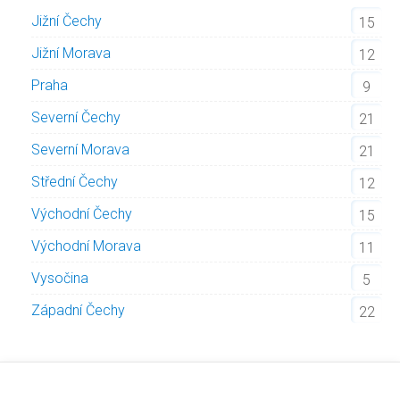
Jižní Čechy
15
Jižní Morava
12
Praha
9
Severní Čechy
21
Severní Morava
21
Střední Čechy
12
Východní Čechy
15
Východní Morava
11
Vysočina
5
Západní Čechy
22