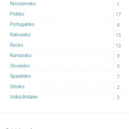
Nizozemsko
1
Polsko
17
Portugalsko
4
Rakousko
15
Řecko
12
Rumunsko
3
Slovinsko
9
Španělsko
7
Srbsko
2
Velká Británie
2