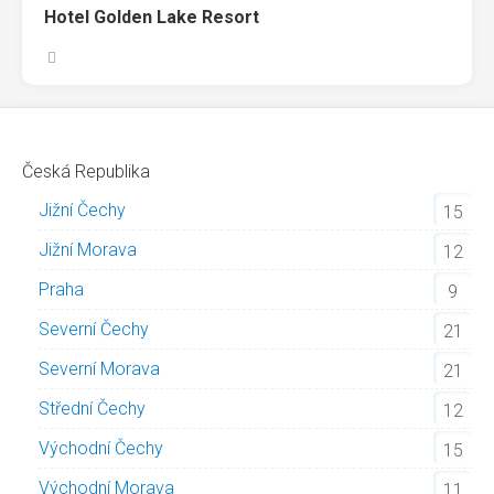
Hotel Golden Lake Resort
Česká Republika
Jižní Čechy
15
Jižní Morava
12
Praha
9
Severní Čechy
21
Severní Morava
21
Střední Čechy
12
Východní Čechy
15
Východní Morava
11