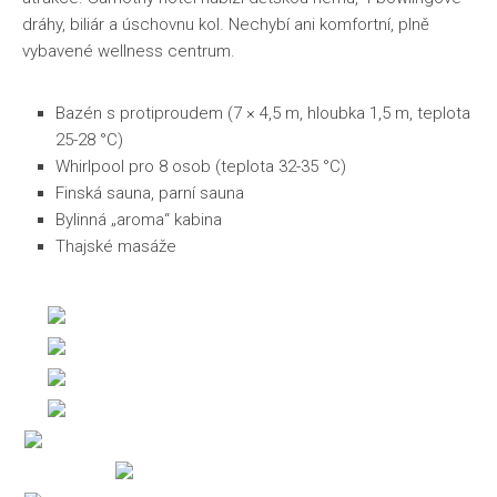
dráhy, biliár a úschovnu kol. Nechybí ani komfortní, plně
vybavené wellness centrum.
Bazén s protiproudem (7 × 4,5 m, hloubka 1,5 m, teplota
25-28 °C)
Whirlpool pro 8 osob (teplota 32-35 °C)
Finská sauna, parní sauna
Bylinná „aroma“ kabina
Thajské masáže