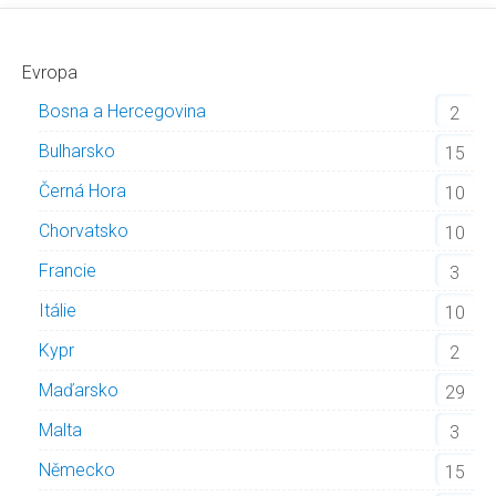
Evropa
Bosna a Hercegovina
2
Bulharsko
15
Černá Hora
10
Chorvatsko
10
Francie
3
Itálie
10
Kypr
2
Maďarsko
29
Malta
3
Německo
15