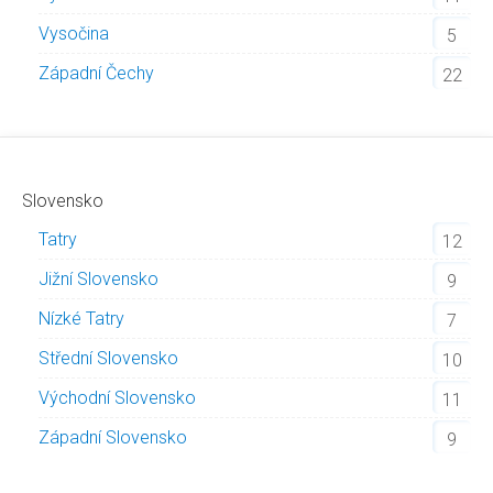
Vysočina
5
Západní Čechy
22
Slovensko
Tatry
12
Jižní Slovensko
9
Nízké Tatry
7
Střední Slovensko
10
Východní Slovensko
11
Západní Slovensko
9