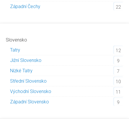
Západní Čechy
22
Slovensko
Tatry
12
Jižní Slovensko
9
Nízké Tatry
7
Střední Slovensko
10
Východní Slovensko
11
Západní Slovensko
9