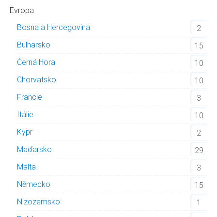
Evropa
Bosna a Hercegovina
2
Bulharsko
15
Černá Hora
10
Chorvatsko
10
Francie
3
Itálie
10
Kypr
2
Maďarsko
29
Malta
3
Německo
15
Nizozemsko
1