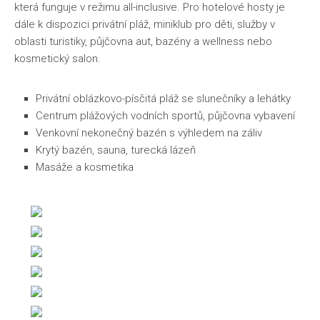
která funguje v režimu all-inclusive. Pro hotelové hosty je
dále k dispozici privátní pláž, miniklub pro děti, služby v
oblasti turistiky, půjčovna aut, bazény a wellness nebo
kosmetický salon.
Privátní oblázkovo-písčitá pláž se slunečníky a lehátky
Centrum plážových vodních sportů, půjčovna vybavení
Venkovní nekonečný bazén s výhledem na záliv
Krytý bazén, sauna, turecká lázeň
Masáže a kosmetika