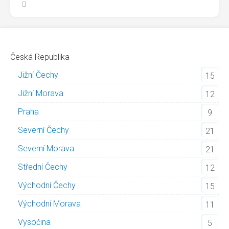
Česká Republika
Jižní Čechy
15
Jižní Morava
12
Praha
9
Severní Čechy
21
Severní Morava
21
Střední Čechy
12
Východní Čechy
15
Východní Morava
11
Vysočina
5