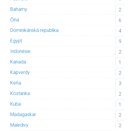
Bahamy
2
Čína
6
Dominikánská republika
4
Egypt
9
Indonésie
2
Kanada
1
Kapverdy
2
Keňa
3
Kostarika
2
Kuba
1
Madagaskar
2
Maledivy
2