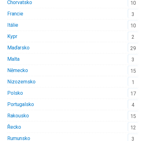
Chorvatsko
10
Francie
3
Itálie
10
Kypr
2
Maďarsko
29
Malta
3
Německo
15
Nizozemsko
1
Polsko
17
Portugalsko
4
Rakousko
15
Řecko
12
Rumunsko
3