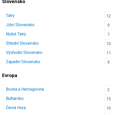
Slovensko
Tatry
12
Jižní Slovensko
9
Nízké Tatry
7
Střední Slovensko
10
Východní Slovensko
11
Západní Slovensko
9
Evropa
Bosna a Hercegovina
2
Bulharsko
15
Černá Hora
10