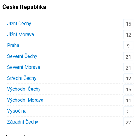
Česká Republika
Jižní Čechy
15
Jižní Morava
12
Praha
9
Severní Čechy
21
Severní Morava
21
Střední Čechy
12
Východní Čechy
15
Východní Morava
11
Vysočina
5
Západní Čechy
22