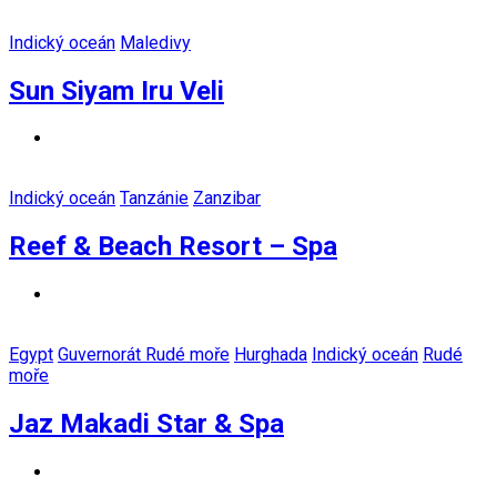
Indický oceán
Maledivy
Sun Siyam Iru Veli
Indický oceán
Tanzánie
Zanzibar
Reef & Beach Resort – Spa
Egypt
Guvernorát Rudé moře
Hurghada
Indický oceán
Rudé
moře
Jaz Makadi Star & Spa