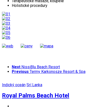
Terapeutické masáže, koupele
Holistické procedury
Next
NissiBlu Beach Resort
Previous
Termy Karkonosze Resort & Spa
Indický oceán
Srí Lanka
Royal Palms Beach Hotel