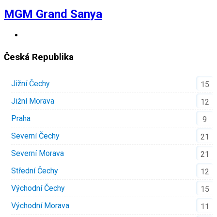
MGM Grand Sanya
Česká Republika
Jižní Čechy
15
Jižní Morava
12
Praha
9
Severní Čechy
21
Severní Morava
21
Střední Čechy
12
Východní Čechy
15
Východní Morava
11