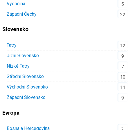
Vysočina
5
Západní Čechy
22
Slovensko
Tatry
12
Jižní Slovensko
9
Nízké Tatry
7
Střední Slovensko
10
Východní Slovensko
11
Západní Slovensko
9
Evropa
Bosna a Hercegovina
2