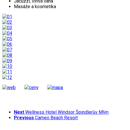
Jacuzzi, vířivá vana
Masáže a kosmetika
Next
Wellness Hotel Windsor Špindlerův Mlýn
Previous
Cameo Beach Resort