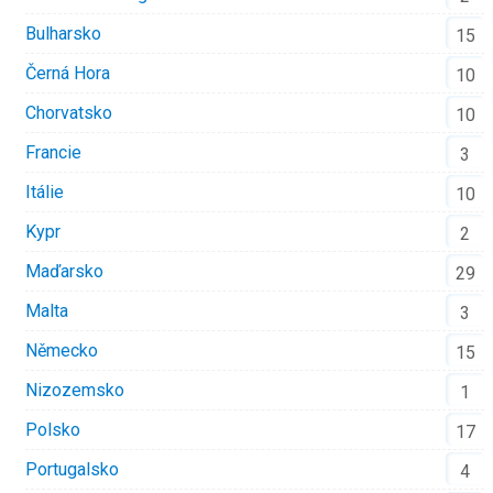
Bulharsko
15
Černá Hora
10
Chorvatsko
10
Francie
3
Itálie
10
Kypr
2
Maďarsko
29
Malta
3
Německo
15
Nizozemsko
1
Polsko
17
Portugalsko
4