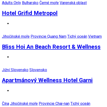
Adults Only
Bulharsko
Černé moře
Varenská oblast
Hotel Grifid Metropol
Jihočínské moře
Provincie Quang Nam
Tichý oceán
Vietnam
Bliss Hoi An Beach Resort & Wellness
Jižní Slovensko
Slovensko
Apartmánový Wellness Hotel Garni
Čína
Jihočínské moře
Provincie Chaj-nan
Tichý oceán