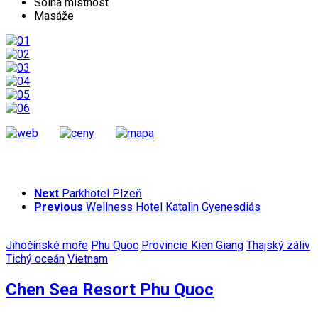
Solná místnost
Masáže
Next
Parkhotel Plzeň
Previous
Wellness Hotel Katalin Gyenesdiás
Jihočínské moře
Phu Quoc
Provincie Kien Giang
Thajský záliv
Tichý oceán
Vietnam
Chen Sea Resort Phu Quoc