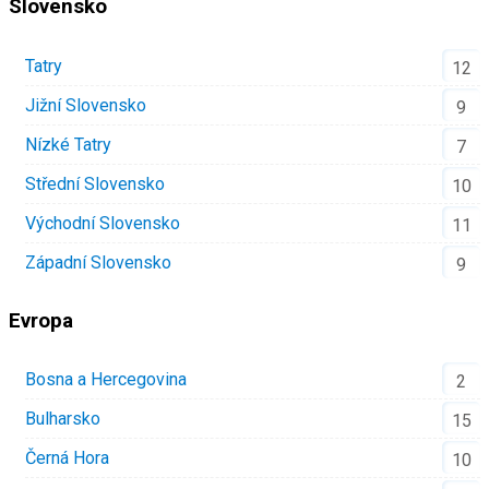
Slovensko
Tatry
12
Jižní Slovensko
9
Nízké Tatry
7
Střední Slovensko
10
Východní Slovensko
11
Západní Slovensko
9
Evropa
Bosna a Hercegovina
2
Bulharsko
15
Černá Hora
10