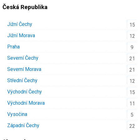
Česká Republika
Jižní Čechy
15
Jižní Morava
12
Praha
9
Severní Čechy
21
Severní Morava
21
Střední Čechy
12
Východní Čechy
15
Východní Morava
11
Vysočina
5
Západní Čechy
22