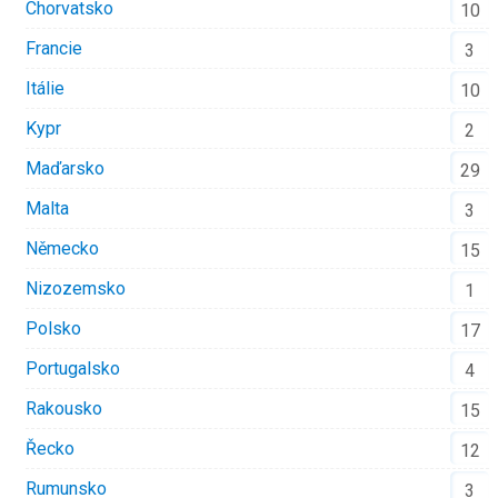
Chorvatsko
10
Francie
3
Itálie
10
Kypr
2
Maďarsko
29
Malta
3
Německo
15
Nizozemsko
1
Polsko
17
Portugalsko
4
Rakousko
15
Řecko
12
Rumunsko
3