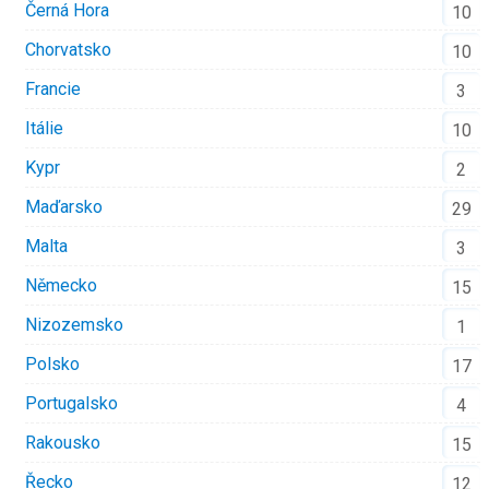
Černá Hora
10
Chorvatsko
10
Francie
3
Itálie
10
Kypr
2
Maďarsko
29
Malta
3
Německo
15
Nizozemsko
1
Polsko
17
Portugalsko
4
Rakousko
15
Řecko
12