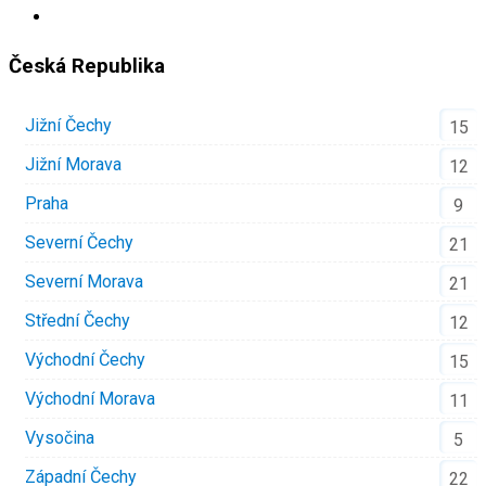
Česká Republika
Jižní Čechy
15
Jižní Morava
12
Praha
9
Severní Čechy
21
Severní Morava
21
Střední Čechy
12
Východní Čechy
15
Východní Morava
11
Vysočina
5
Západní Čechy
22