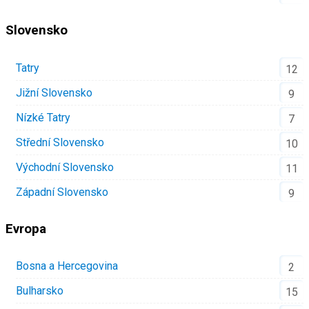
Slovensko
Tatry
12
Jižní Slovensko
9
Nízké Tatry
7
Střední Slovensko
10
Východní Slovensko
11
Západní Slovensko
9
Evropa
Bosna a Hercegovina
2
Bulharsko
15