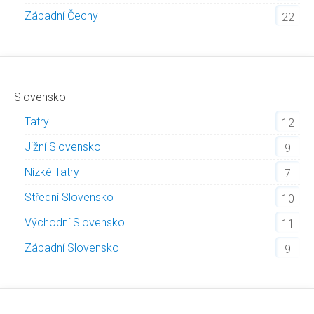
Západní Čechy
22
Slovensko
Tatry
12
Jižní Slovensko
9
Nízké Tatry
7
Střední Slovensko
10
Východní Slovensko
11
Západní Slovensko
9