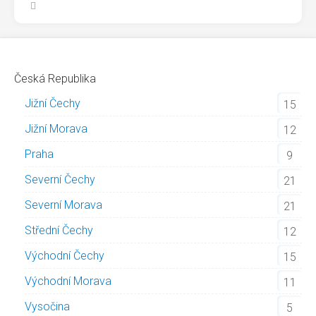
Česká Republika
Jižní Čechy
15
Jižní Morava
12
Praha
9
Severní Čechy
21
Severní Morava
21
Střední Čechy
12
Východní Čechy
15
Východní Morava
11
Vysočina
5