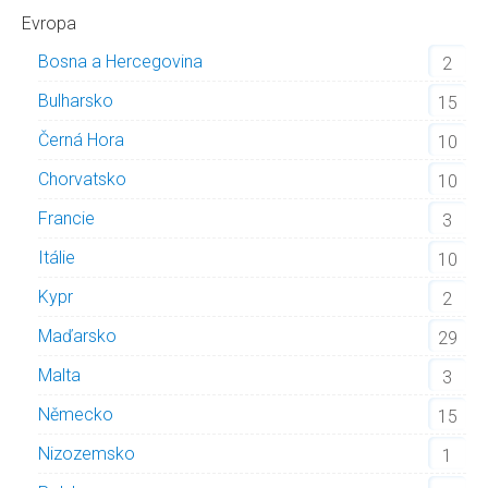
Evropa
Bosna a Hercegovina
2
Bulharsko
15
Černá Hora
10
Chorvatsko
10
Francie
3
Itálie
10
Kypr
2
Maďarsko
29
Malta
3
Německo
15
Nizozemsko
1