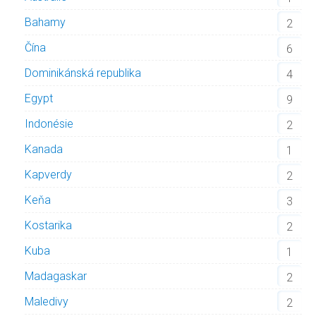
Bahamy
2
Čína
6
Dominikánská republika
4
Egypt
9
Indonésie
2
Kanada
1
Kapverdy
2
Keňa
3
Kostarika
2
Kuba
1
Madagaskar
2
Maledivy
2