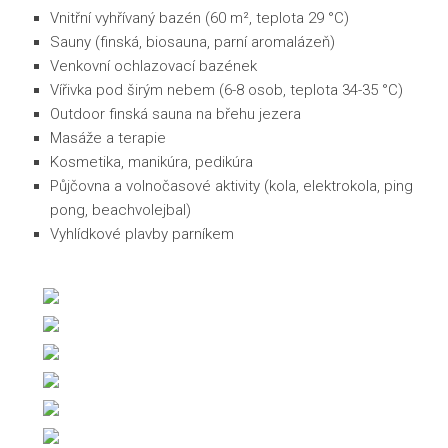
Vnitřní vyhřívaný bazén (60 m², teplota 29 °C)
Sauny (finská, biosauna, parní aromalázeň)
Venkovní ochlazovací bazének
Vířivka pod širým nebem (6-8 osob, teplota 34-35 °C)
Outdoor finská sauna na břehu jezera
Masáže a terapie
Kosmetika, manikúra, pedikúra
Půjčovna a volnočasové aktivity (kola, elektrokola, ping
pong, beachvolejbal)
Vyhlídkové plavby parníkem