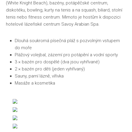
(White Knight Beach), bazény, potápěčské centrum,
diskotéku, bowling, kurty na tenis a na squash, biliard, stolní
tenis nebo fitness centrum. Mimoto je hostům k dispozici
hotelové lázeňské centrum Savoy Arabian Spa.
Dlouhá soukromá písečná pláž s pozvolným vstupem
do moře
Plážový volejbal, zázemí pro potápění a vodní sporty
3 × bazén pro dospělé (dva jsou vyhřívané)
2 × bazén pro děti (jeden vyhřívaný)
Sauny, parní lázně, vířivka
Masáže a kosmetika