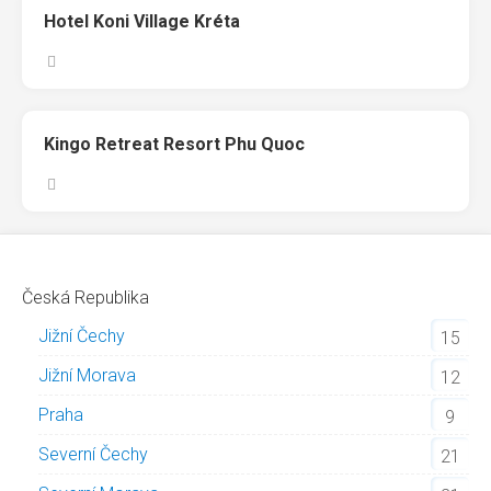
Hotel Koni Village Kréta
Kingo Retreat Resort Phu Quoc
Česká Republika
Jižní Čechy
15
Jižní Morava
12
Praha
9
Severní Čechy
21