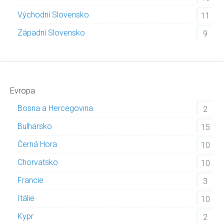
Východní Slovensko
11
Západní Slovensko
9
Evropa
Bosna a Hercegovina
2
Bulharsko
15
Černá Hora
10
Chorvatsko
10
Francie
3
Itálie
10
Kypr
2