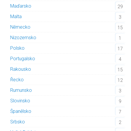
Maďarsko
29
Malta
3
Německo
15
Nizozemsko
1
Polsko
17
Portugalsko
4
Rakousko
15
Řecko
12
Rumunsko
3
Slovinsko
9
Španělsko
7
Srbsko
2