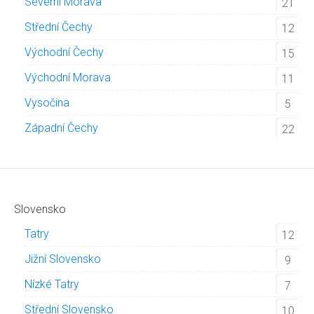
Severní Morava
21
Střední Čechy
12
Východní Čechy
15
Východní Morava
11
Vysočina
5
Západní Čechy
22
Slovensko
Tatry
12
Jižní Slovensko
9
Nízké Tatry
7
Střední Slovensko
10