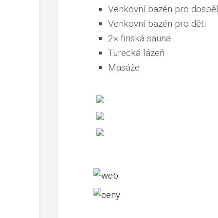
Venkovní bazén pro dospě
Venkovní bazén pro děti
2× finská sauna
Turecká lázeň
Masáže