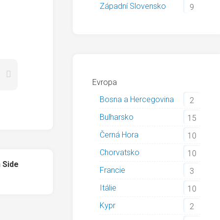
Západní Slovensko
9
Evropa
Bosna a Hercegovina
2
Bulharsko
15
Černá Hora
10
Chorvatsko
10
 Side
Francie
3
Itálie
10
Kypr
2