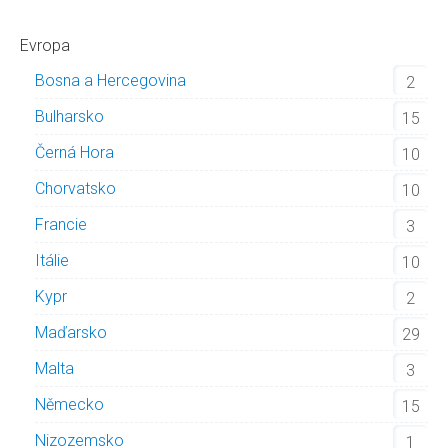
Evropa
Bosna a Hercegovina
2
Bulharsko
15
Černá Hora
10
Chorvatsko
10
Francie
3
Itálie
10
Kypr
2
Maďarsko
29
Malta
3
Německo
15
Nizozemsko
1