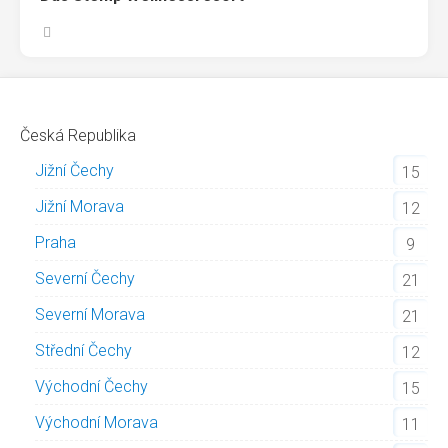
Česká Republika
Jižní Čechy
15
Jižní Morava
12
Praha
9
Severní Čechy
21
Severní Morava
21
Střední Čechy
12
Východní Čechy
15
Východní Morava
11