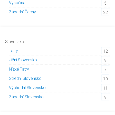
Vysočina
5
Západní Čechy
22
Slovensko
Tatry
12
Jižní Slovensko
9
Nízké Tatry
7
Střední Slovensko
10
Východní Slovensko
11
Západní Slovensko
9