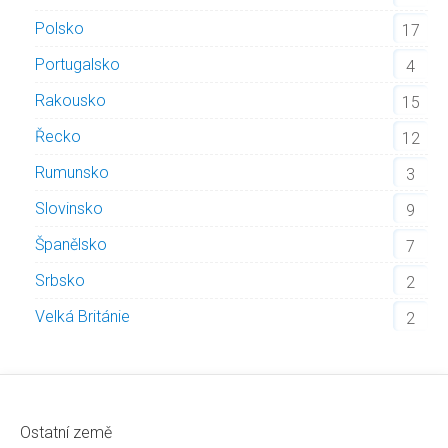
Polsko
17
Portugalsko
4
Rakousko
15
Řecko
12
Rumunsko
3
Slovinsko
9
Španělsko
7
Srbsko
2
Velká Británie
2
Ostatní země