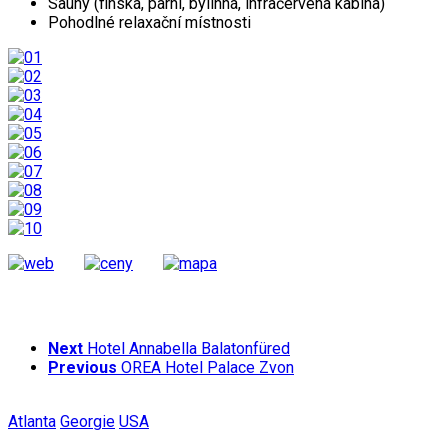
Sauny (finská, parní, bylinná, infračervená kabina)
Pohodlné relaxační místnosti
Next
Hotel Annabella Balatonfüred
Previous
OREA Hotel Palace Zvon
Atlanta
Georgie
USA