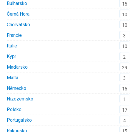
Bulharsko
15
Černá Hora
10
Chorvatsko
10
Francie
3
Itálie
10
Kypr
2
Maďarsko
29
Malta
3
Německo
15
Nizozemsko
1
Polsko
17
Portugalsko
4
Rakousko
15