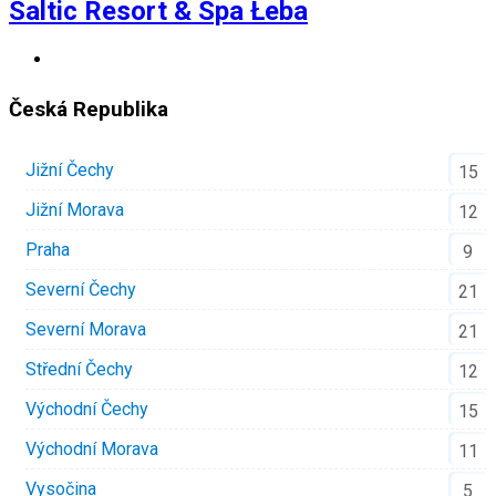
Saltic Resort & Spa Łeba
Česká Republika
Jižní Čechy
15
Jižní Morava
12
Praha
9
Severní Čechy
21
Severní Morava
21
Střední Čechy
12
Východní Čechy
15
Východní Morava
11
Vysočina
5