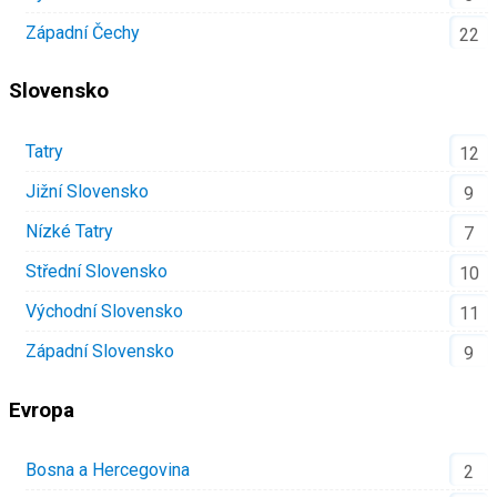
Západní Čechy
22
Slovensko
Tatry
12
Jižní Slovensko
9
Nízké Tatry
7
Střední Slovensko
10
Východní Slovensko
11
Západní Slovensko
9
Evropa
Bosna a Hercegovina
2