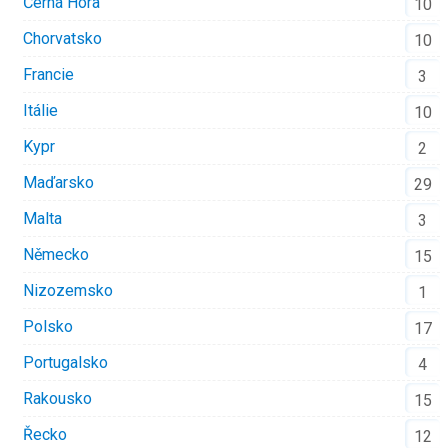
Černá Hora
10
Chorvatsko
10
Francie
3
Itálie
10
Kypr
2
Maďarsko
29
Malta
3
Německo
15
Nizozemsko
1
Polsko
17
Portugalsko
4
Rakousko
15
Řecko
12