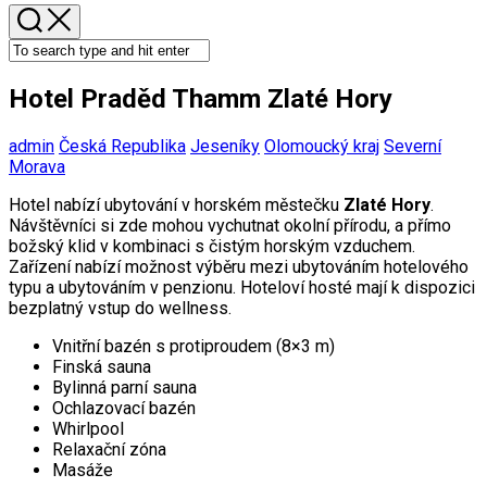
Hotel Praděd Thamm Zlaté Hory
admin
Česká Republika
Jeseníky
Olomoucký kraj
Severní
Morava
Hotel nabízí ubytování v horském městečku
Zlaté Hory
.
Návštěvníci si zde mohou vychutnat okolní přírodu, a přímo
božský klid v kombinaci s čistým horským vzduchem.
Zařízení nabízí možnost výběru mezi ubytováním hotelového
typu a ubytováním v penzionu. Hoteloví hosté mají k dispozici
bezplatný vstup do wellness.
Vnitřní bazén s protiproudem (8×3 m)
Finská sauna
Bylinná parní sauna
Ochlazovací bazén
Whirlpool
Relaxační zóna
Masáže