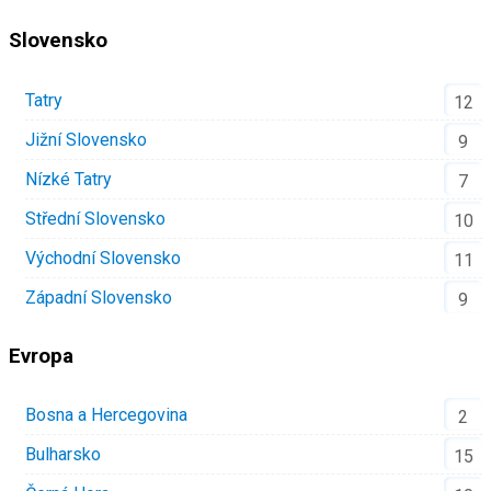
Slovensko
Tatry
12
Jižní Slovensko
9
Nízké Tatry
7
Střední Slovensko
10
Východní Slovensko
11
Západní Slovensko
9
Evropa
Bosna a Hercegovina
2
Bulharsko
15