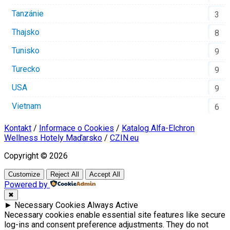
Tanzánie
3
Thajsko
8
Tunisko
9
Turecko
9
USA
9
Vietnam
6
Kontakt
/
Informace o Cookies
/
Katalog Alfa-Elchron
Wellness Hotely Maďarsko
/
CZIN.eu
Copyright © 2026
Customize
Reject All
Accept All
Powered by
✖
►
Necessary Cookies
Always Active
Necessary cookies enable essential site features like secure
log-ins and consent preference adjustments. They do not