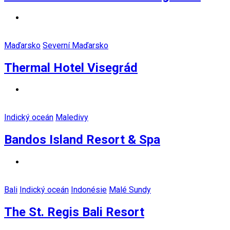
Maďarsko
Severní Maďarsko
Thermal Hotel Visegrád
Indický oceán
Maledivy
Bandos Island Resort & Spa
Bali
Indický oceán
Indonésie
Malé Sundy
The St. Regis Bali Resort