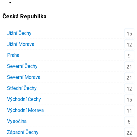
Česká Republika
Jižní Čechy
15
Jižní Morava
12
Praha
9
Severní Čechy
21
Severní Morava
21
Střední Čechy
12
Východní Čechy
15
Východní Morava
11
Vysočina
5
Západní Čechy
22