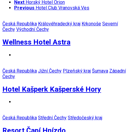
Next
Horský Hotel Orion
Previous
Hotel Club Vranovská Ves
Česká Republika
Královéhradecký kraj
Krkonoše
Severní
Čechy
Východní Čechy
Wellness Hotel Astra
Česká Republika
Jižní Čechy
Plzeňský kraj
Šumava
Západní
Čechy
Hotel Kašperk Kašperské Hory
Česká Republika
Střední Čechy
Středočeský kraj
Resort Čapí Hnízdo