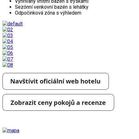
Vyhřívaný vnitřní bazén s tryskami
Sezónní venkovní bazén s lehátky
Odpočinková zóna s výhledem