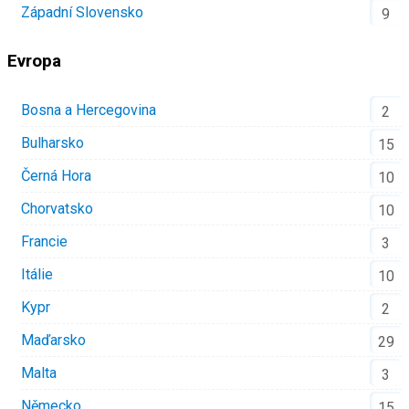
Západní Slovensko
9
Evropa
Bosna a Hercegovina
2
Bulharsko
15
Černá Hora
10
Chorvatsko
10
Francie
3
Itálie
10
Kypr
2
Maďarsko
29
Malta
3
Německo
15