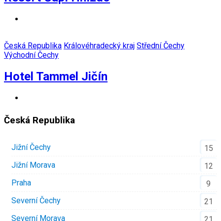
Česká Republika
Královéhradecký kraj
Střední Čechy
Východní Čechy
Hotel Tammel Jičín
Česká Republika
Jižní Čechy
15
Jižní Morava
12
Praha
9
Severní Čechy
21
Severní Morava
21