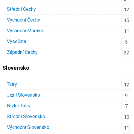
Střední Čechy
12
Východní Čechy
15
Východní Morava
11
Vysočina
5
Západní Čechy
22
Slovensko
Tatry
12
Jižní Slovensko
9
Nízké Tatry
7
Střední Slovensko
10
Východní Slovensko
11