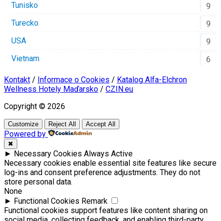
Tunisko
9
Turecko
9
USA
9
Vietnam
6
Kontakt
/
Informace o Cookies
/
Katalog Alfa-Elchron
Wellness Hotely Maďarsko
/
CZIN.eu
Copyright © 2026
Customize
Reject All
Accept All
Powered by
✖
►
Necessary Cookies
Always Active
Necessary cookies enable essential site features like secure
log-ins and consent preference adjustments. They do not
store personal data.
None
►
Functional Cookies
Remark
Functional cookies support features like content sharing on
social media, collecting feedback, and enabling third-party