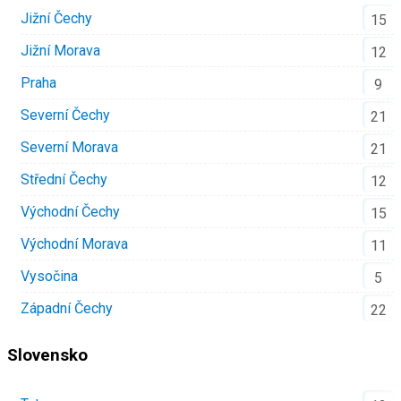
Jižní Čechy
15
Jižní Morava
12
Praha
9
Severní Čechy
21
Severní Morava
21
Střední Čechy
12
Východní Čechy
15
Východní Morava
11
Vysočina
5
Západní Čechy
22
Slovensko