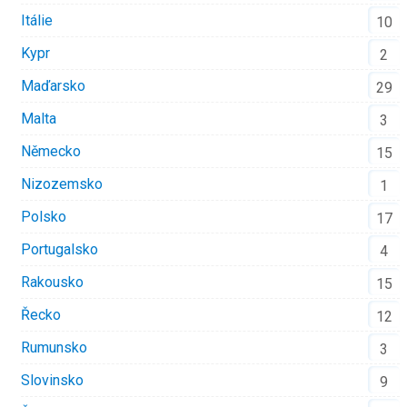
Itálie
10
Kypr
2
Maďarsko
29
Malta
3
Německo
15
Nizozemsko
1
Polsko
17
Portugalsko
4
Rakousko
15
Řecko
12
Rumunsko
3
Slovinsko
9