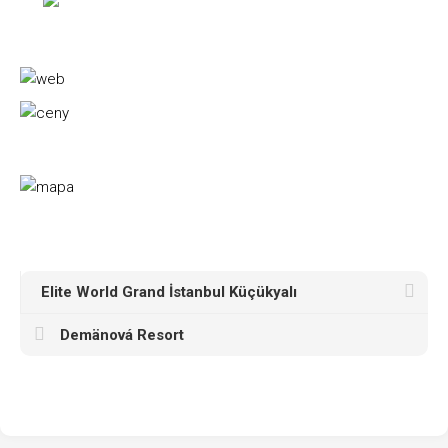
Elite World Grand İstanbul Küçükyalı
Demänová Resort