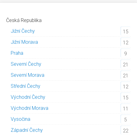
Česká Republika
Jižní Čechy
15
Jižní Morava
12
Praha
9
Severní Čechy
21
Severní Morava
21
Střední Čechy
12
Východní Čechy
15
Východní Morava
11
Vysočina
5
Západní Čechy
22