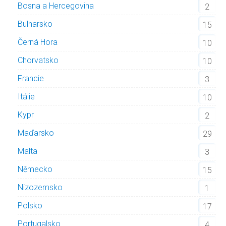
Bosna a Hercegovina
2
Bulharsko
15
Černá Hora
10
Chorvatsko
10
Francie
3
Itálie
10
Kypr
2
Maďarsko
29
Malta
3
Německo
15
Nizozemsko
1
Polsko
17
Portugalsko
4