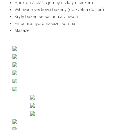
Soukromá pláž s jemným zlatým pískem
Vyhřívané venkovní bazény (od května do září)
Krytý bazén se saunou a vířivkou
Emoční a hydromasážní sprcha
Masáže