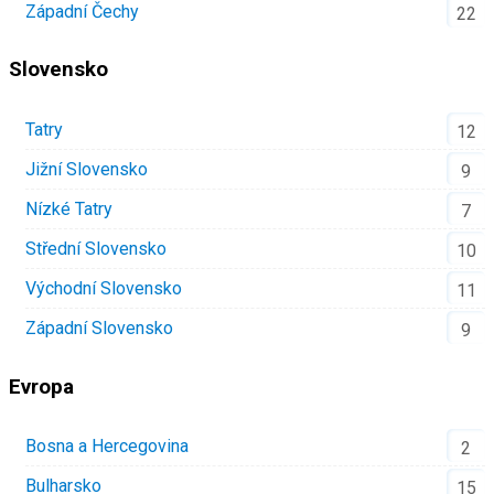
Západní Čechy
22
Slovensko
Tatry
12
Jižní Slovensko
9
Nízké Tatry
7
Střední Slovensko
10
Východní Slovensko
11
Západní Slovensko
9
Evropa
Bosna a Hercegovina
2
Bulharsko
15