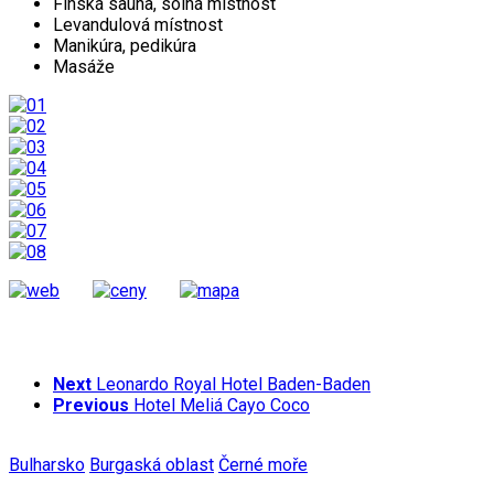
Finská sauna, solná místnost
Levandulová místnost
Manikúra, pedikúra
Masáže
Next
Leonardo Royal Hotel Baden-Baden
Previous
Hotel Meliá Cayo Coco
Bulharsko
Burgaská oblast
Černé moře