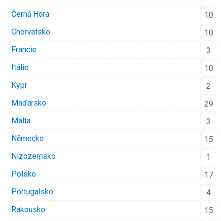
Černá Hora
10
Chorvatsko
10
Francie
3
Itálie
10
Kypr
2
Maďarsko
29
Malta
3
Německo
15
Nizozemsko
1
Polsko
17
Portugalsko
4
Rakousko
15