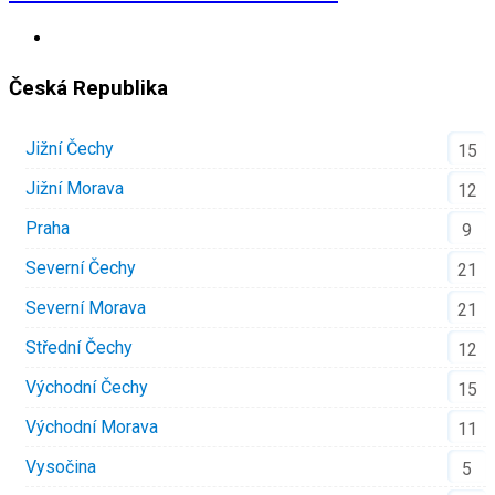
Česká Republika
Jižní Čechy
15
Jižní Morava
12
Praha
9
Severní Čechy
21
Severní Morava
21
Střední Čechy
12
Východní Čechy
15
Východní Morava
11
Vysočina
5