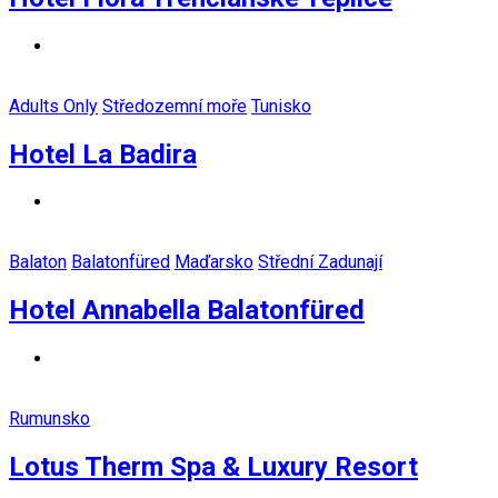
Adults Only
Středozemní moře
Tunisko
Hotel La Badira
Balaton
Balatonfüred
Maďarsko
Střední Zadunají
Hotel Annabella Balatonfüred
Rumunsko
Lotus Therm Spa & Luxury Resort