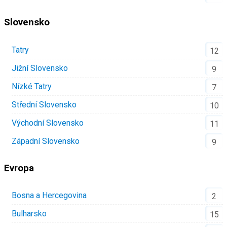
Slovensko
Tatry
12
Jižní Slovensko
9
Nízké Tatry
7
Střední Slovensko
10
Východní Slovensko
11
Západní Slovensko
9
Evropa
Bosna a Hercegovina
2
Bulharsko
15