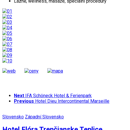
Lázně, wellness, masáže, speciální procedury
Next
IFA Schöneck Hotel & Ferienpark
Previous
Hotel Dieu Intercontinental Marseille
Slovensko
Západní Slovensko
Hotel Flóra Trenčianske Teplice