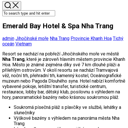
Emerald Bay Hotel & Spa Nha Trang
admin
Jihočínské moře
Nha Trang
Provincie Khanh Hoa
Tichý
oceán
Vietnam
Resort se nachází na pobřeží Jihočínského moře ve městě
Nha Trang
, které je zároveň hlavním městem provincie Khanh
Hoa. Město je známé zejména díky své 7 km dlouhé pláži a
přilehlým ostrovům. V okolí resortu se nachází Tramvajová
věž, noční trh, přehradní trh, kamenný kostel, Oceánografické
muzeum nebo Pagoda Dlouhého syna. Hotel nabízí komfortně
vybavené pokoje, letištní transfer, turistické centrum,
restaurace, lobby bar, dětský klub, posilovnu s výhledem na
hory, panoramatické bazény nebo krásnou soukromou pláž.
Soukromá písečná pláž s plavčíky ve službě, lehátky a
slunečníky
Výškové bazény s výhledem na panoráma města Nha
Trang