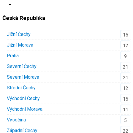
Česká Republika
Jižní Čechy
15
Jižní Morava
12
Praha
9
Severní Čechy
21
Severní Morava
21
Střední Čechy
12
Východní Čechy
15
Východní Morava
11
Vysočina
5
Západní Čechy
22