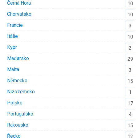
Černá Hora
10
Chorvatsko
10
Francie
3
Itálie
10
Kypr
2
Maďarsko
29
Malta
3
Německo
15
Nizozemsko
1
Polsko
17
Portugalsko
4
Rakousko
15
Řecko
12